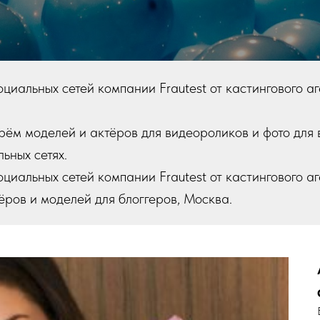
циальных сетей компании Frautest от кастингового а
ём моделей и актёров для видеороликов и фото для 
ьных сетях.
циальных сетей компании Frautest от кастингового а
ёров и моделей для блоггеров, Москва.