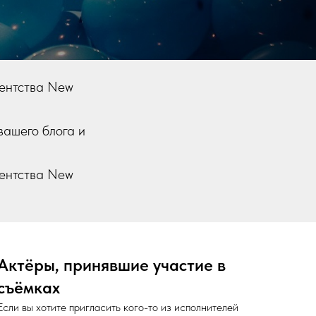
гентства New
вашего блога и
гентства New
Актёры, принявшие участие в
съёмках
Если вы хотите пригласить кого-то из исполнителей