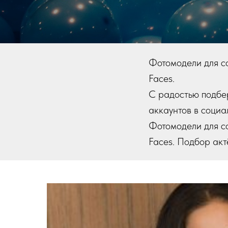
Фотомодели для со
Faces.
С радостью подбер
аккаунтов в социал
Фотомодели для со
Faces. Подбор акт