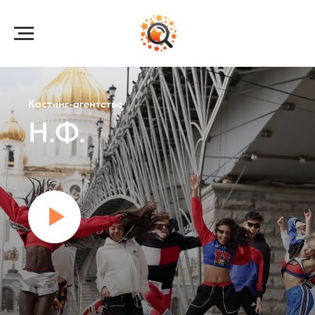
Кастинг-агентство
Н.Ф.