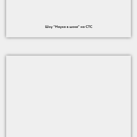
Шоу "Наука в шоке" на СТС