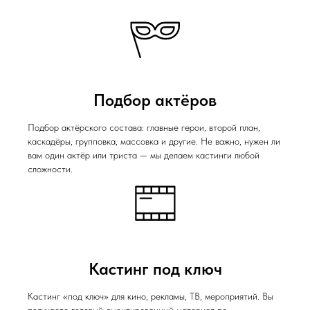
Подбор актёров
Подбор актёрского состава: главные герои, второй план,
каскадёры, групповка, массовка и другие. Не важно, нужен ли
вам один актёр или триста — мы делаем кастинги любой
сложности.
Кастинг под ключ
Кастинг «под ключ» для кино, рекламы, ТВ, мероприятий. Вы