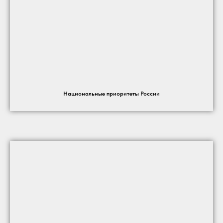
Национальные приоритеты России