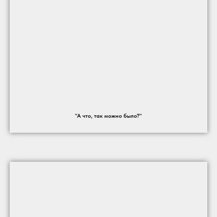
"А что, так можно было?"