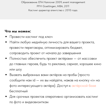
Образование: EFA Hannover 2009, event management
PFH Goettingen, MBA, 2011
Кастинг-директор агентства с 2010 года.
Что мы можем:
Провести кастинг под ключ
Найти любую медийную личность для вашего проекта,
провести переговоры, оптимизировать бюджет,
сопроводить проект от начала до завершения
Полностью обеспечить проект актёрами — от массовки
до главных героев, будь то реклама, сериал, хорошее кино
или шоу
Вызвать выбранных вами актёров на пробы (просто
сообщите нам id — их вы найдёте, нажав на кнопку «i» на
фото интересующего актёра). Доступ к
актёрской базе
бесплатный
Для срочных проектов оперативно организовать кастинг
по фото и видеовизиткам