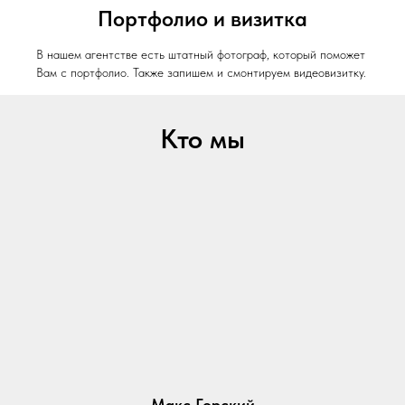
Портфолио и визитка
В нашем агентстве есть штатный фотограф, который поможет
Вам с портфолио. Также запишем и смонтируем видеовизитку.
Кто мы
Макс Горский