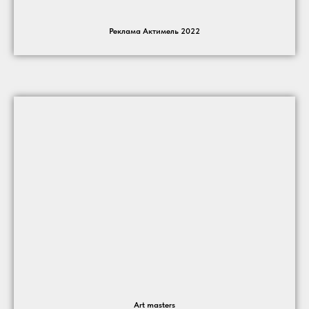
Реклама Актимель 2022
Art masters