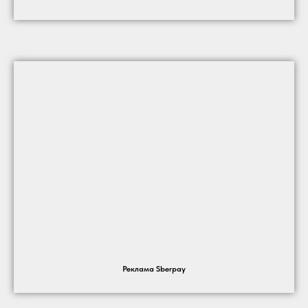
Реклама Sberpay