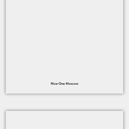
Nice One Moscow