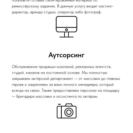
получаете готовый смонтированный материал по
режиссёрскому заданию. В данную услугу входят кастинг-
директор, аренда студии, оператор либо фотограф.
Аутсорсинг
Обслуживание продакшн-компаний, рекламных агентств,
студий, каналов на постоянной основе. Мы полностью
закрываем актёрский департамент — от массовки до главных
героев и закрепляем за вами личного менеджера, который
всегда на связи. Также предоставляем персонал на площадку
— бригадира массовки и ассистента по актёрам.