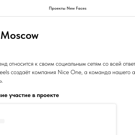
Проекты New Faces
 Moscow
енд относится к своим социальным сетям со всей отве
els создаёт компания Nice One, а команда нашего а
ь.
ие участие в проекте