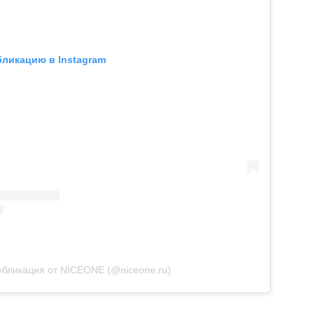
бликацию в Instagram
убликация от NICEONE (@niceone.ru)