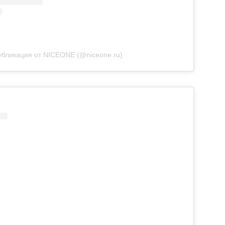
убликация от NICEONE (@niceone.ru)