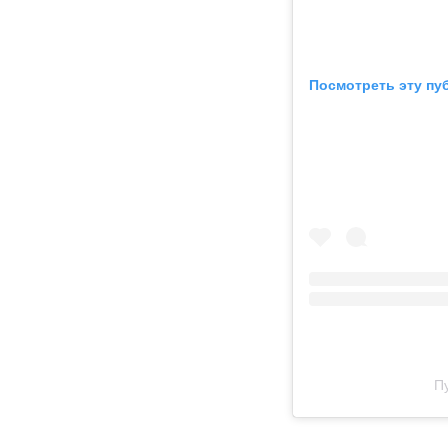
Посмотреть эту пу
П