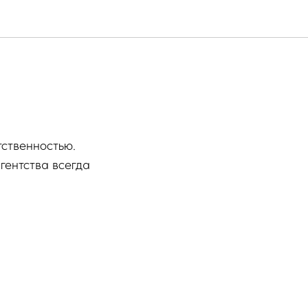
тственностью.
гентства всегда